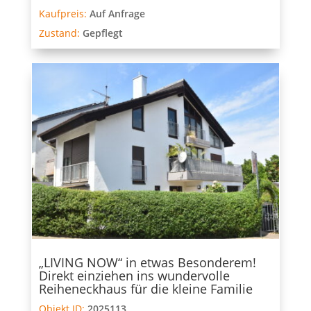
Kaufpreis:
Auf Anfrage
Zustand:
Gepflegt
„LIVING NOW“ in etwas Besonderem!
Direkt einziehen ins wundervolle
Reiheneckhaus für die kleine Familie
Objekt ID:
2025113