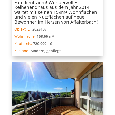
Familientraum! Wundervolles
Reihenendhaus aus dem Jahr 2014
wartet mit seinen 159m² Wohnflächen
und vielen Nutzflächen auf neue
Bewohner im Herzen von Affalterbach!
Objekt ID:
2026107
Wohnfläche:
158,66 m²
Kaufpreis:
720.000,- €
Zustand:
Modern, gepflegt