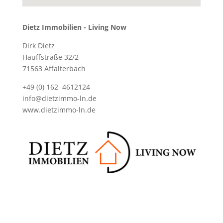
Dietz Immobilien - Living Now
Dirk Dietz
Hauffstraße 32/2
71563 Affalterbach
+49 (0) 162 4612124
info@dietzimmo-ln.de
www.dietzimmo-ln.de