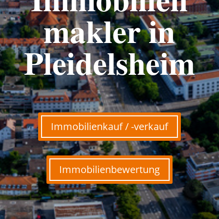
makler in
Pleidelsheim
Immobilienkauf / -verkauf
Immobilienbewertung