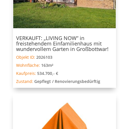
VERKAUFT: „LIVING NOW“ in
freistehendem Einfamilienhaus mit
wundervollem Garten in Großbottwar!
Objekt ID:
2026103
Wohnfläche:
163m²
Kaufpreis:
534.700,- €
Zustand:
Gepflegt / Renovierungsbedürftig