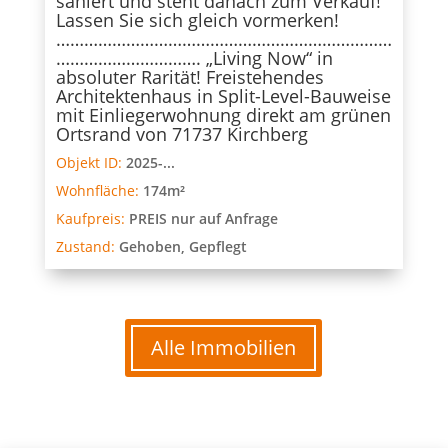
saniert und steht danach zum Verkauf!
Lassen Sie sich gleich vormerken!
………………………………………………………………
…………………………. „Living Now“ in
absoluter Rarität! Freistehendes
Architektenhaus in Split-Level-Bauweise
mit Einliegerwohnung direkt am grünen
Ortsrand von 71737 Kirchberg
Objekt ID:
2025-...
Wohnfläche:
174m²
Kaufpreis:
PREIS nur auf Anfrage
Zustand:
Gehoben, Gepflegt
Alle Immobilien