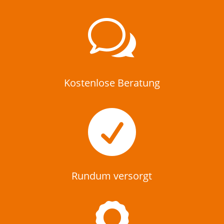
w
Kostenlose Beratung

Rundum versorgt