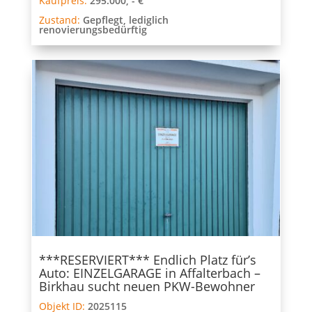
Kaufpreis:
295.000, - €
Zustand:
Gepflegt, lediglich
renovierungsbedürftig
***RESERVIERT*** Endlich Platz für’s
Auto: EINZELGARAGE in Affalterbach –
Birkhau sucht neuen PKW-Bewohner
Objekt ID:
2025115