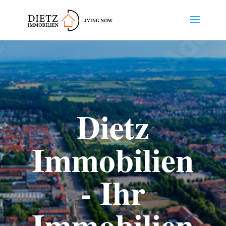
Dietz
Immobilien
- Ihr
Immobilien