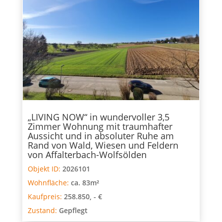
„LIVING NOW“ in wundervoller 3,5
Zimmer Wohnung mit traumhafter
Aussicht und in absoluter Ruhe am
Rand von Wald, Wiesen und Feldern
von Affalterbach-Wolfsölden
Objekt ID:
2026101
Wohnfläche:
ca. 83m²
Kaufpreis:
258.850, - €
Zustand:
Gepflegt