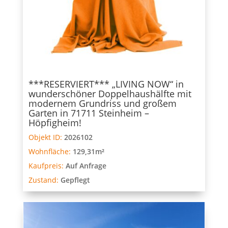
***RESERVIERT*** „LIVING NOW“ in
wunderschöner Doppelhaushälfte mit
modernem Grundriss und großem
Garten in 71711 Steinheim –
Höpfigheim!
Objekt ID:
2026102
Wohnfläche:
129,31m²
Kaufpreis:
Auf Anfrage
Zustand:
Gepflegt