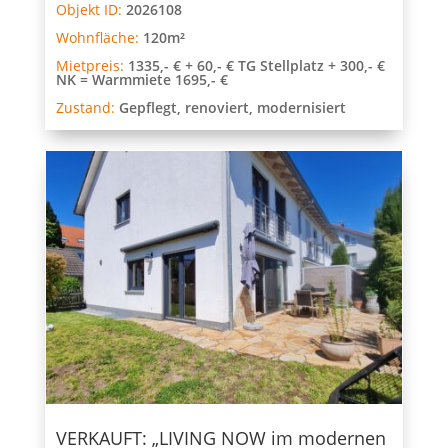
Objekt ID:
2026108
Wohnfläche:
120m²
Mietpreis:
1335,- € + 60,- € TG Stellplatz + 300,- €
NK = Warmmiete 1695,- €
Zustand:
Gepflegt, renoviert, modernisiert
VERKAUFT: „LIVING NOW im modernen