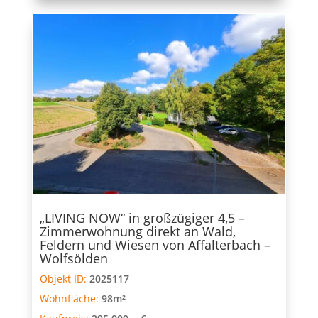
„LIVING NOW“ in großzügiger 4,5 –
Zimmerwohnung direkt an Wald,
Feldern und Wiesen von Affalterbach –
Wolfsölden
Objekt ID:
2025117
Wohnfläche:
98m²