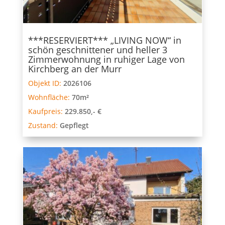
***RESERVIERT*** „LIVING NOW“ in
schön geschnittener und heller 3
Zimmerwohnung in ruhiger Lage von
Kirchberg an der Murr
Objekt ID:
2026106
Wohnfläche:
70m²
Kaufpreis:
229.850,- €
Zustand:
Gepflegt