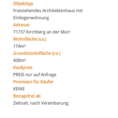
Objekttyp
Freistehendes Architektenhaus mit
Einliegerwohnung
Adresse
71737 Kirchberg an der Murr
Wohnfläche (ca.)
174m²
Grundstücksfläche (ca.)
408m²
Kaufpreis
PREIS nur auf Anfrage
Provision für Käufer
KEINE
Bezugsfrei ab
Zeitnah, nach Vereinbarung