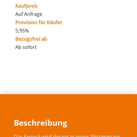
Kaufpreis
Auf Anfrage
Provision für Käufer
5,95%
Bezugsfrei ab
Ab sofort
Beschreibung
Das Exposé wird derzeit in enger Abstimmung