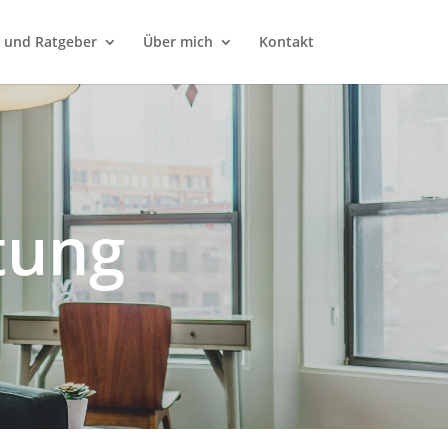
e und Ratgeber
Über mich
Kontakt
tung