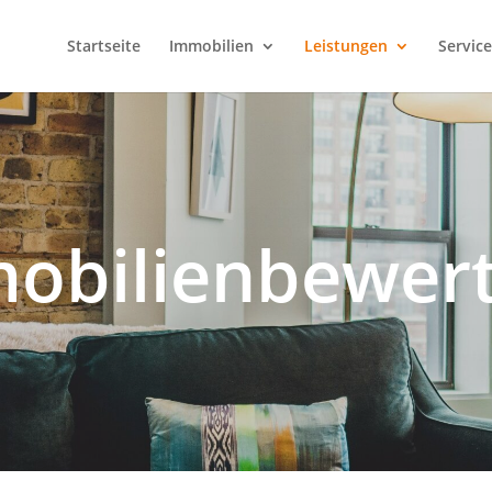
Startseite
Immobilien
Leistungen
Servic
obilienbewer