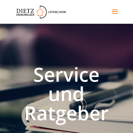
Service
und
Ratgeber