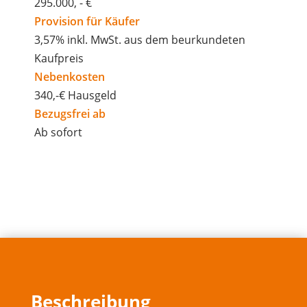
295.000, - €
Provision für Käufer
3,57% inkl. MwSt. aus dem beurkundeten
Kaufpreis
Nebenkosten
340,-€ Hausgeld
Bezugsfrei ab
Ab sofort
Beschreibung