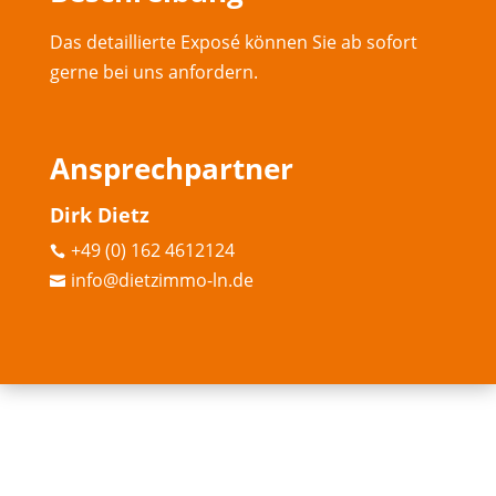
Das detaillierte Exposé können Sie ab sofort
gerne bei uns anfordern.
Ansprechpartner
Dirk Dietz
+49 (0) 162 4612124

info@dietzimmo-ln.de
