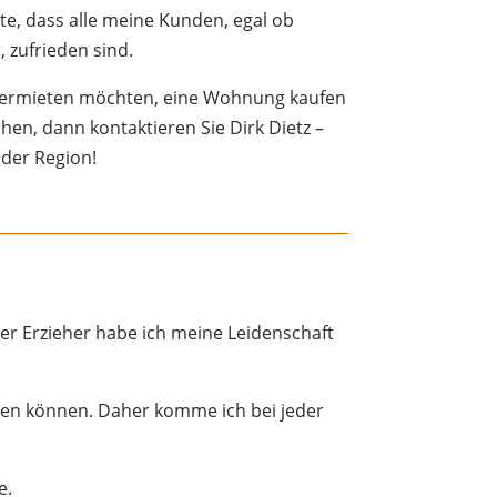
e, dass alle meine Kunden, egal ob
 zufrieden sind.
 vermieten möchten, eine Wohnung kaufen
en, dann kontaktieren Sie Dirk Dietz –
 der Region!
er Erzieher habe ich meine Leidenschaft
eben können. Daher komme ich bei jeder
e.