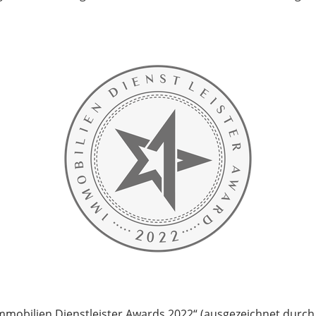
Immobilien Dienstleister Awards 2022“ (
ausgezeichnet durch 