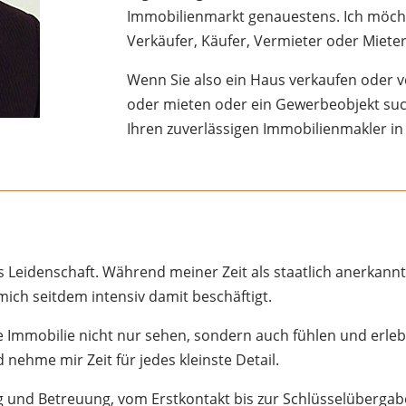
Immobilienmarkt genauestens. Ich möcht
Verkäufer, Käufer, Vermieter oder Mieter,
Wenn Sie also ein Haus verkaufen oder
oder mieten oder ein Gewerbeobjekt such
Ihren zuverlässigen Immobilienmakler in
 Leidenschaft. Während meiner Zeit als staatlich anerkannt
ich seitdem intensiv damit beschäftigt.
ne Immobilie nicht nur sehen, sondern auch fühlen und erl
nehme mir Zeit für jedes kleinste Detail.
g und Betreuung, vom Erstkontakt bis zur Schlüsselübergab