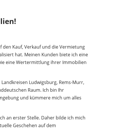
lien!
uf den Kauf, Verkauf und die Vermietung
isiert hat. Meinen Kunden biete ich eine
ie eine Wertermittlung ihrer Immobilien
n Landkreisen Ludwigsburg, Rems-Murr,
üddeutschen Raum. Ich bin Ihr
 Umgebung und kümmere mich um alles
h an erster Stelle. Daher bilde ich mich
ktuelle Geschehen auf dem