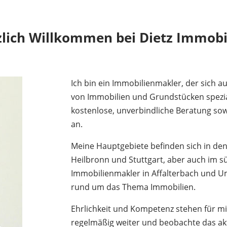
lich Willkommen bei Dietz Immobi
Ich bin ein Immobilienmakler, der sich a
von Immobilien und Grundstücken spezial
kostenlose, unverbindliche Beratung sow
an.
Meine Hauptgebiete befinden sich in de
Heilbronn und Stuttgart, aber auch im s
Immobilienmakler in Affalterbach und
rund um das Thema Immobilien.
Ehrlichkeit und Kompetenz stehen für mic
regelmäßig weiter und beobachte das a