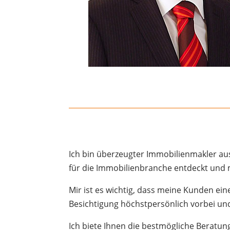
Ich bin überzeugter Immobilienmakler aus
für die Immobilienbranche entdeckt und m
Mir ist es wichtig, dass meine Kunden ei
Besichtigung höchstpersönlich vorbei und 
Ich biete Ihnen die bestmögliche Beratun