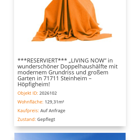
***RESERVIERT*** „LIVING NOW“ in
wunderschöner Doppelhaushälfte mit
modernem Grundriss und großem
Garten in 71711 Steinheim –
Höpfigheim!
Objekt ID:
2026102
Wohnfläche:
129,31m²
Kaufpreis:
Auf Anfrage
Zustand:
Gepflegt