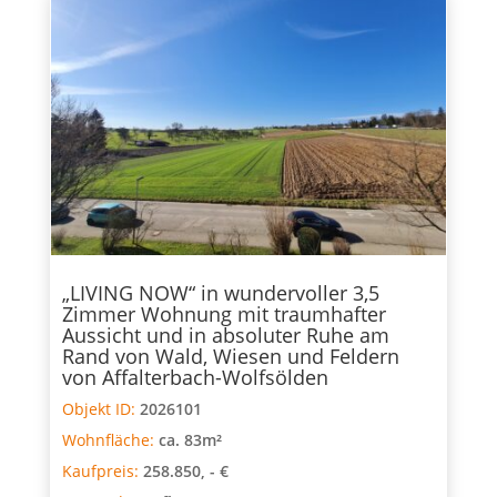
„LIVING NOW“ in wundervoller 3,5
Zimmer Wohnung mit traumhafter
Aussicht und in absoluter Ruhe am
Rand von Wald, Wiesen und Feldern
von Affalterbach-Wolfsölden
Objekt ID:
2026101
Wohnfläche:
ca. 83m²
Kaufpreis:
258.850, - €