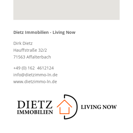
Dietz Immobilien - Living Now
Dirk Dietz
Hauffstraße 32/2
71563 Affalterbach
+49 (0) 162 4612124
info@dietzimmo-ln.de
www.dietzimmo-ln.de