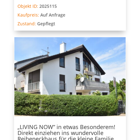
Objekt ID:
2025115
Kaufpreis:
Auf Anfrage
Zustand:
Gepflegt
„LIVING NOW“ in etwas Besonderem!
Direkt einziehen ins wundervolle
Reiheneckhaus für die kleine Familie