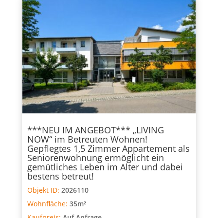
***NEU IM ANGEBOT*** „LIVING
NOW“ im Betreuten Wohnen!
Gepflegtes 1,5 Zimmer Appartement als
Seniorenwohnung ermöglicht ein
gemütliches Leben im Alter und dabei
bestens betreut!
Objekt ID:
2026110
Wohnfläche:
35m²
Kaufpreis:
Auf Anfrage