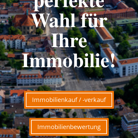
Wahl für
Ihre
Immobilie!
Immobilienkauf / -verkauf
Immobilienbewertung