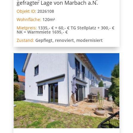
gefragter Lage von Marbach a.N.
Objekt ID:
2026108
Wohnfläche:
120m²
Mietpreis:
1335,- € + 60,- € TG Stellplatz + 300,- €
NK = Warmmiete 1695,- €
Zustand:
Gepflegt, renoviert, modernisiert