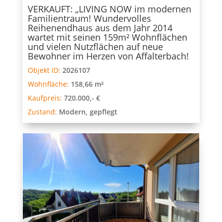
VERKAUFT: „LIVING NOW im modernen
Familientraum! Wundervolles
Reihenendhaus aus dem Jahr 2014
wartet mit seinen 159m² Wohnflächen
und vielen Nutzflächen auf neue
Bewohner im Herzen von Affalterbach!
Objekt ID:
2026107
Wohnfläche:
158,66 m²
Kaufpreis:
720.000,- €
Zustand:
Modern, gepflegt