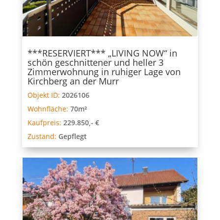
***RESERVIERT*** „LIVING NOW“ in
schön geschnittener und heller 3
Zimmerwohnung in ruhiger Lage von
Kirchberg an der Murr
Objekt ID:
2026106
Wohnfläche:
70m²
Kaufpreis:
229.850,- €
Zustand:
Gepflegt