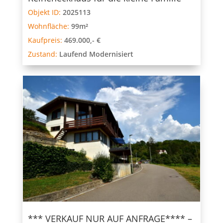
Objekt ID:
2025113
Wohnfläche:
99m²
Kaufpreis:
469.000,- €
Zustand:
Laufend Modernisiert
*** VERKAUF NUR AUF ANFRAGE**** –