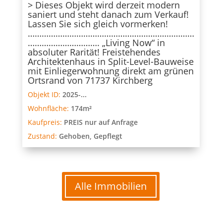
> Dieses Objekt wird derzeit modern
saniert und steht danach zum Verkauf!
Lassen Sie sich gleich vormerken!
………………………………………………………………
…………………………. „Living Now“ in
absoluter Rarität! Freistehendes
Architektenhaus in Split-Level-Bauweise
mit Einliegerwohnung direkt am grünen
Ortsrand von 71737 Kirchberg
Objekt ID:
2025-...
Wohnfläche:
174m²
Kaufpreis:
PREIS nur auf Anfrage
Zustand:
Gehoben, Gepflegt
Alle Immobilien