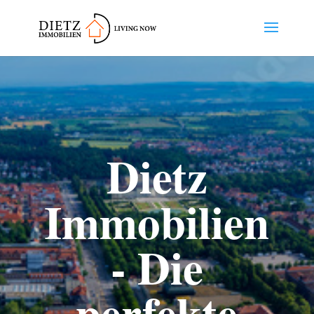
Dietz
Immobilien
- Die
perfekte