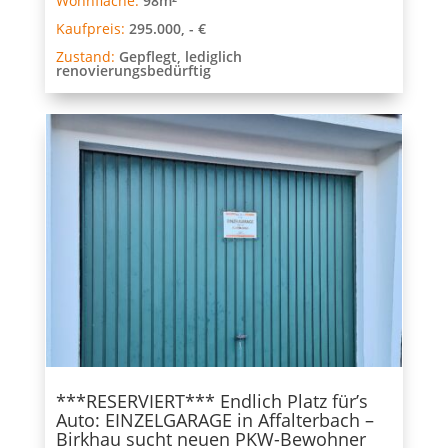
Wohnfläche:
98m²
Kaufpreis:
295.000, - €
Zustand:
Gepflegt, lediglich
renovierungsbedürftig
***RESERVIERT*** Endlich Platz für’s
Auto: EINZELGARAGE in Affalterbach –
Birkhau sucht neuen PKW-Bewohner