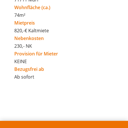
Wohnfläche (ca.)
74m²
Mietpreis
820,-€ Kaltmiete
Nebenkosten
230,- NK
Provision für Mieter
KEINE
Bezugsfrei ab
Ab sofort