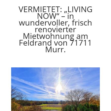
VERMIETET: „LIVING
NOW“ – in
wundervoller, frisch
renovierter
Mietwohnung am
Feldrand von 71711
Murr.