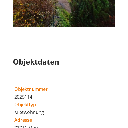
Objektdaten
Objektnummer
2025114
Objekttyp
Mietwohnung
Adresse
71711 Murr