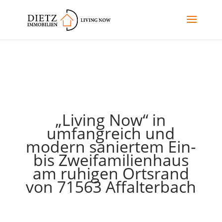
„Living Now“ in
umfangreich und
modern saniertem Ein-
bis Zweifamilienhaus
am ruhigen Ortsrand
von 71563 Affalterbach