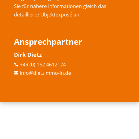
Sie für nähere Informationen gleich das
detaillierte Objektexposé an.
Ansprechpartner
Dirk Dietz
+49 (0) 162 4612124

info@dietzimmo-ln.de
