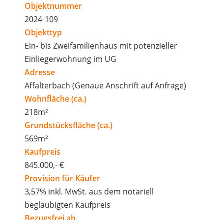
Objektnummer
2024-109
Objekttyp
Ein- bis Zweifamilienhaus mit potenzieller
Einliegerwohnung im UG
Adresse
Affalterbach (Genaue Anschrift auf Anfrage)
Wohnfläche (ca.)
218m²
Grundstücksfläche (ca.)
569m²
Kaufpreis
845.000,- €
Provision für Käufer
3,57% inkl. MwSt. aus dem notariell
beglaubigten Kaufpreis
Bezugsfrei ab