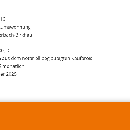
16
ntumswohnung
terbach-Birkhau
0,- €
% aus dem notariell beglaubigten Kaufpreis
 € monatlich
er 2025