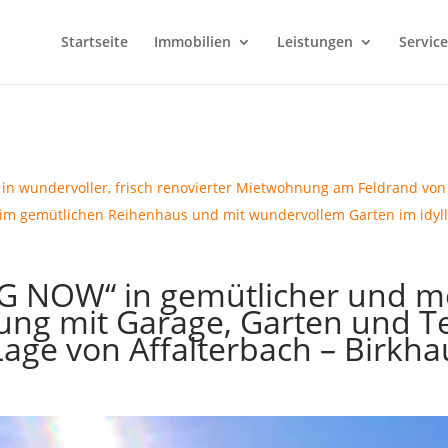
Startseite
Immobilien
Leistungen
Servic
in wundervoller, frisch renovierter Mietwohnung am Feldrand von
 gemütlichen Reihenhaus und mit wundervollem Garten im idylli
G NOW“ in gemütlicher und 
g mit Garage, Garten und Ter
Lage von Affalterbach – Birkha