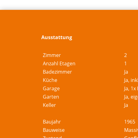
Ausstattung
Zimmer
2
Anzahl Etagen
1
Badezimmer
Ja
Küche
Ja, in
Garage
Ja, 1x
Garten
Ja, e
Keller
Ja
Baujahr
1965
Bauweise
Massi