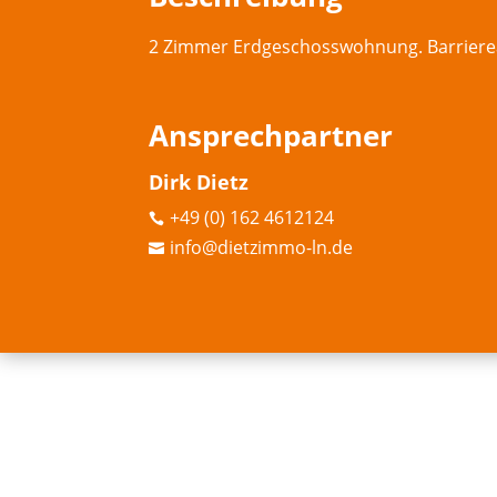
2 Zimmer Erdgeschosswohnung. Barrierearm
Ansprechpartner
Dirk Dietz
+49 (0) 162 4612124

info@dietzimmo-ln.de
