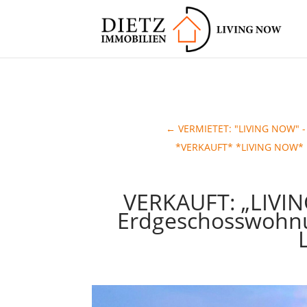
←
VERMIETET: "LIVING NOW" - 
*VERKAUFT* *LIVING NOW* im
VERKAUFT: „LIVIN
Erdgeschosswohnun