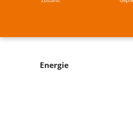
Zustand
Gepfl
Energie