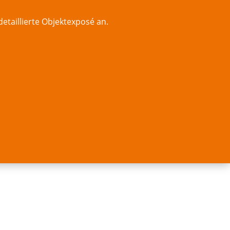
etaillierte Objektexposé an.