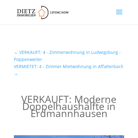
←
VERKAUFT: 4 - Zimmerwohnung in Ludwigsburg -
Poppenweiler
VERMIETET: 4 - Zimmer Mietwohnung in Affalterbach
→
VERKAUFT: Moderne
Doppelhaushälfte in
Erdmannhausen