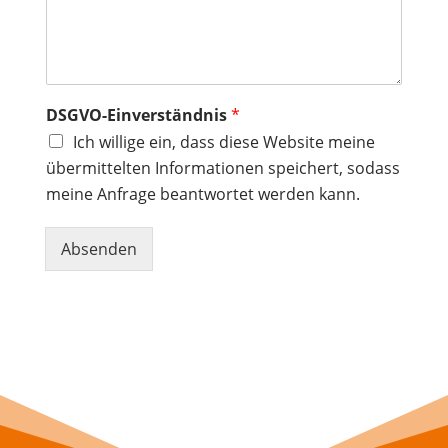
r
a
g
e
*
DSGVO-Einverständnis
*
Ich willige ein, dass diese Website meine
übermittelten Informationen speichert, sodass
meine Anfrage beantwortet werden kann.
Absenden