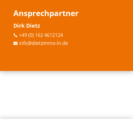
Ansprechpartner
Dirk Dietz
+49 (0) 162 4612124

info@dietzimmo-ln.de
