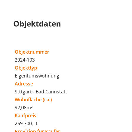
Objektdaten
Objektnummer
2024-103
Objekttyp
Eigentumswohnung
Adresse
Stttgart - Bad Cannstatt
Wohnfläche (ca.)
92,08m²
Kaufpreis
269.700,- €
Provision für Käufer