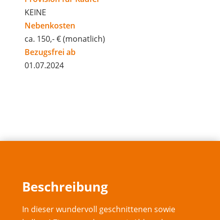
KEINE
Nebenkosten
ca. 150,- € (monatlich)
Bezugsfrei ab
01.07.2024
Beschreibung
In dieser wundervoll geschnittenen sowie