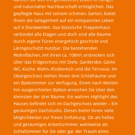
und naturnaher Nachbarschaft ermöglichen. Das
gepflegte Haus mit seinem schönen, Garten, bietet
Ihnen die Gelegenheit auf ein entspanntes Leben
auf 4 Stockwerken. Das klassische Treppenhaus
verbindet alle Etagen und doch sind alle Räume
durch eigene Türen energetisch geschickt und
Lärmgeschützt nutzbar. Die bestehenden
Wohnflächen, mit ihren ca. 108m², erstrecken sich
über das Erdgeschoss mit Diele, Garderobe, Gäste-
WC, Küche, Wohn-/Essbereich und die Terrasse. Im
Obergeschoss stehen Ihnen drei Schlafräume und
ein Badezimmer zur Verfügung. Einen nach Westen
hin ausgerichteten Balkon erreichen Sie über den
kleinsten der drei Räume. Ein wahres Highlight des
Hauses befindet sich im Dachgeschoss wieder – Ein
geräumiges Dachstudio. Dieses bietet Ihnen viele
Möglichkeiten zur freien Entfaltung. Ob als helles
und geräumiges Arbeitszimmer, wahlweise als
Schlafzimmer für Sie oder gar der Traum eines