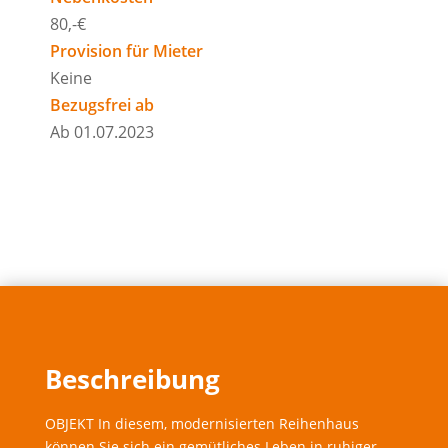
80,-€
Provision für Mieter
Keine
Bezugsfrei ab
Ab 01.07.2023
Beschreibung
OBJEKT In diesem, modernisierten Reihenhaus
können Sie sich ein gemütliches Leben in ruhiger