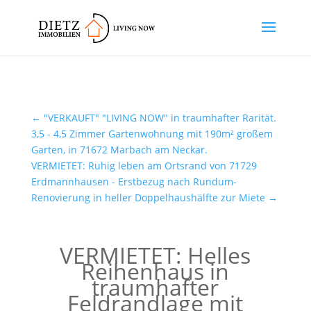
←
"VERKAUFT" "LIVING NOW" in traumhafter Rarität.
3,5 - 4,5 Zimmer Gartenwohnung mit 190m² großem
Garten, in 71672 Marbach am Neckar.
VERMIETET: Ruhig leben am Ortsrand von 71729
Erdmannhausen - Erstbezug nach Rundum-
Renovierung in heller Doppelhaushälfte zur Miete
→
VERMIETET: Helles
Reihenhaus in
traumhafter
Feldrandlage mit