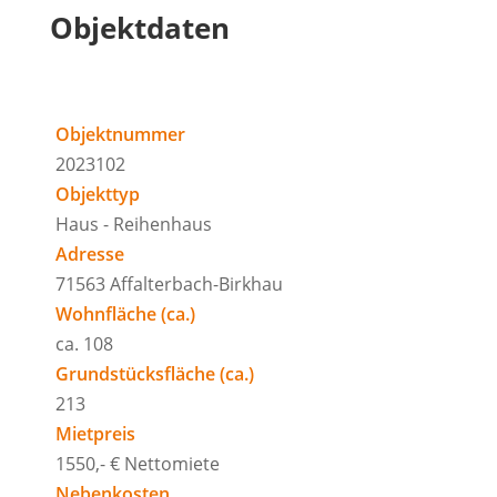
Objektdaten
Objektnummer
2023102
Objekttyp
Haus - Reihenhaus
Adresse
71563 Affalterbach-Birkhau
Wohnfläche (ca.)
ca. 108
Grundstücksfläche (ca.)
213
Mietpreis
1550,- € Nettomiete
Nebenkosten