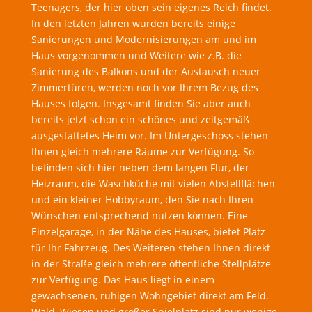
Teenagers, der hier oben sein eigenes Reich findet.
In den letzten Jahren wurden bereits einige
Sanierungen und Modernisierungen am und im
Haus vorgenommen und Weitere wie z.B. die
Sanierung des Balkons und der Austausch neuer
Zimmertüren, werden noch vor Ihrem Bezug des
Hauses folgen. Insgesamt finden Sie aber auch
bereits jetzt schon ein schönes und zeitgemäß
ausgestattetes Heim vor. Im Untergeschoss stehen
Ihnen gleich mehrere Räume zur Verfügung. So
befinden sich hier neben dem langen Flur, der
Heizraum, die Waschküche mit vielen Abstellflächen
und ein kleiner Hobbyraum, den Sie nach Ihren
Wünschen entsprechend nutzen können. Eine
Einzelgarage, in der Nähe des Hauses, bietet Platz
für Ihr Fahrzeug. Des Weiteren stehen Ihnen direkt
in der Straße gleich mehrere öffentliche Stellplätze
zur Verfügung. Das Haus liegt in einem
gewachsenen, ruhigen Wohngebiet direkt am Feld.
Wald, Wiesen und großer Spielplatz sind nur wenige