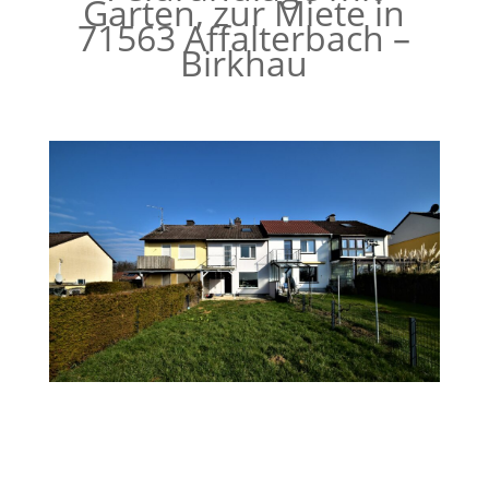
Garten, zur Miete in
71563 Affalterbach –
Birkhau