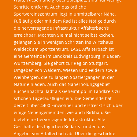
Schritte entfernt. Auch das örtliche
Sportvereinszentrum liegt in unmittelbarer Nähe.
Fußläufig oder mit dem Rad ist alles Nötige durch
die hervorragende Infrastruktur Affalterbach’s
erreichbar. Möchten Sie mal nicht selbst kochen,
gelangen Sie in wenigen Schritten ins Wirtshaus
Waldeck am Sportzentrum. LAGE Affalterbach ist
eine Gemeinde im Landkreis Ludwigsburg in Baden-
Württemberg. Sie gehört zur Region Stuttgart.
Umgeben von Wäldern, Wiesen und Feldern sowie
Weinbergen, die zu langen Spaziergängen in der
Natur einladen. Auch das Naherholungsgebiet
Buchenbachtal lädt als Geheimtipp im Landkreis zu
schönen Tagesausflügen ein. Die Gemeinde hat
derzeit über 4400 Einwohner und erstreckt sich über
einige Nebengemeinden, wie auch Birkhau. Sie
bietet eine hervorragende Infrastruktur. Alle
Geschäfte des täglichen Bedarfs runden das
Angebot von Affalterbach ab. Über die geschickte